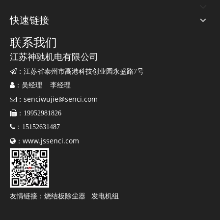
快速链接
联系我们
江苏神驰机电有限公司

：江苏省泰州市高港科技创业园永盛路7号

：吴经理 李经理
senciwujie@senci.com

：

：19952981826

：15152631487
www.jssenci.com

：
友情链接：
烧结板除尘器
发电机组