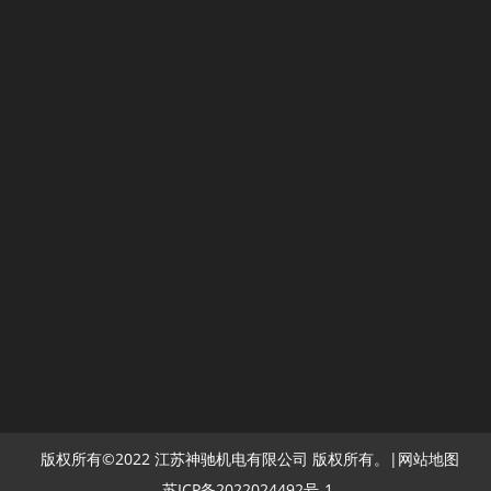
阿联酋迪拜电力展
版权所有©2022 江苏神驰机电有限公司 版权所有。|
网站地图
苏ICP备2022024492号-1