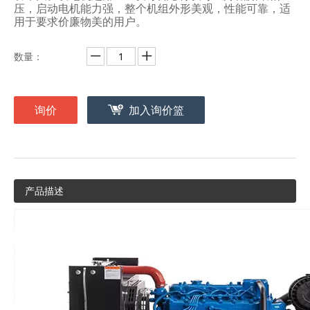
压，启动电机能力强，整个机组外形美观，性能可靠，适
用于要求价廉物美的用户。
数量：
询价
加入询价篮
产品描述