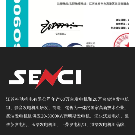
江苏神驰机电有限公司年产60万台
发电机
和20万台
柴油发电机
质量管理体系认证证书
组
、
静音发电机组
研发、制造、销售为一体的国家高新技术企业。
柴油发电机组供应20-3000KW康明斯发电机、沃尔沃发电机、道
七、神驰发电机生产制造：
依茨发电机、玉柴发电机组、上柴发电机组、潍柴发电机组品牌。