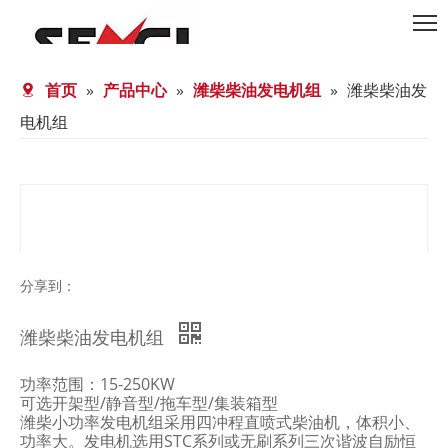
首页
»
产品中心
»
潍柴柴油发电机组
»
潍柴柴油发
电机组
分享到：
潍柴柴油发电机组
功率范围：15-250KW
可选开架型/静音型/拖车型/集装箱型
潍柴小功率发电机组采用四冲程直喷式柴油机，体积小、
功率大。发电机选用STC系列或无刷系列三次谐波自励恒