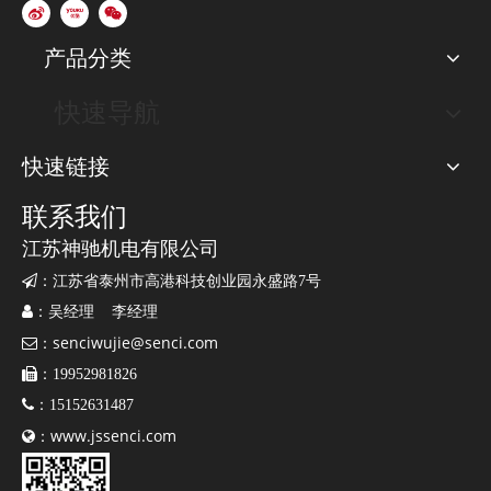
产品分类
快速导航
快速链接
联系我们
江苏神驰机电有限公司

：江苏省泰州市高港科技创业园永盛路7号

：吴经理 李经理
senciwujie@senci.com

：

：19952981826

：15152631487
www.jssenci.com

：
质量管理体系认证证书