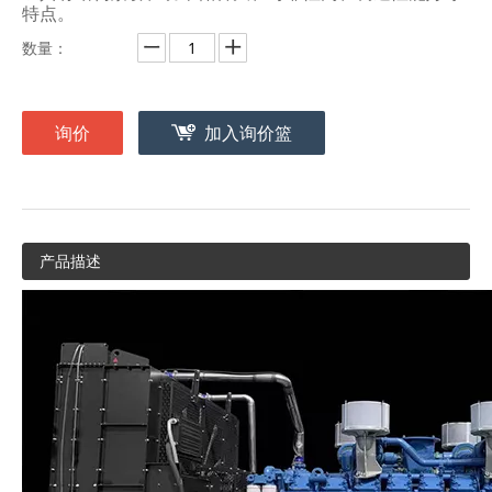
特点。
数量：
询价
加入询价篮
产品描述