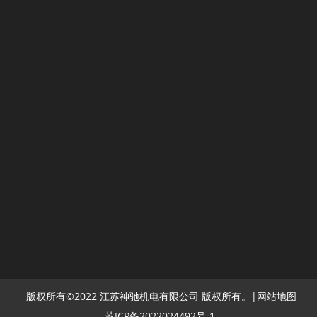
八、神驰发电机海外参展：
版权所有©2022 江苏神驰机电有限公司 版权所有。|
网站地图
苏ICP备2022024492号-1