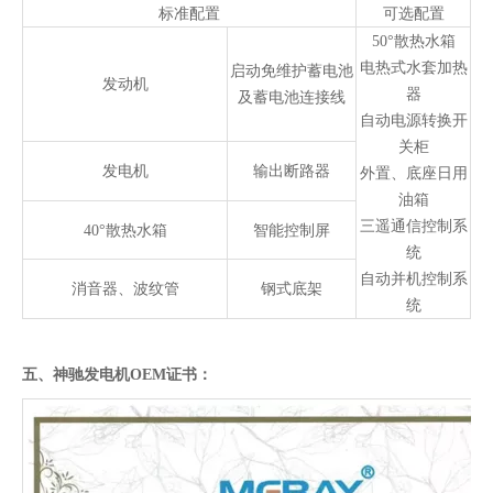
标准配置
可选配置
50°散热水箱
电热式水套加热
启动免维护蓄电池
发动机
器
及蓄电池连接线
自动电源转换开
关柜
发电机
输出断路器
外置、底座日用
油箱
三遥通信控制系
40°散热水箱
智能控制屏
统
自动并机控制系
消音器、波纹管
钢式底架
统
五、神驰发电机OEM证书：