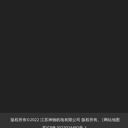
相关产品
SCD13000开架小型柴油发电机组
SC9500开架小型柴油发电机组
版权所有©2022 江苏神驰机电有限公司 版权所有。|
网站地图
苏ICP备2022024492号-1