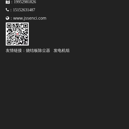

：19952981826

：15152631487
www.jssenci.com

：
友情链接：
烧结板除尘器
发电机组