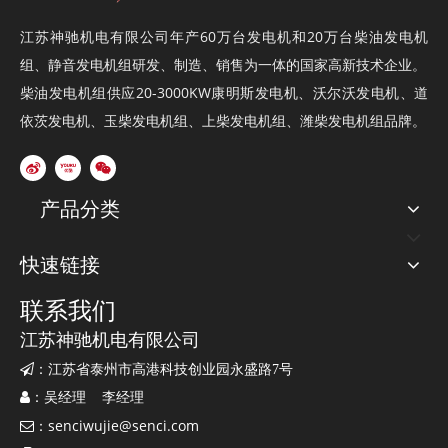
江苏神驰机电有限公司年产60万台
发电机
和20万台
柴油发电机
组
、
静音发电机组
研发、制造、销售为一体的国家高新技术企业。
柴油发电机组供应20-3000KW康明斯发电机、沃尔沃发电机、道
依茨发电机、玉柴发电机组、上柴发电机组、潍柴发电机组品牌。
产品分类
快速链接
联系我们
江苏神驰机电有限公司

：江苏省泰州市高港科技创业园永盛路7号

：吴经理 李经理
senciwujie@senci.com

：