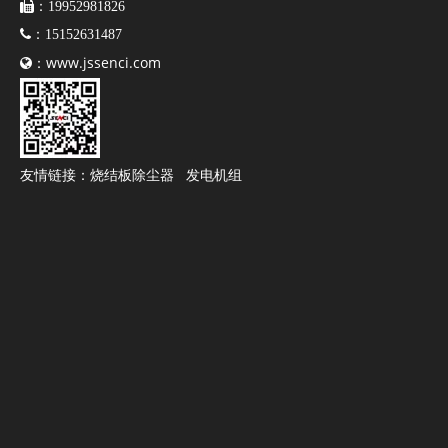

：19952981826

：15152631487
www.jssenci.com

：
友情链接：
烧结板除尘器
发电机组